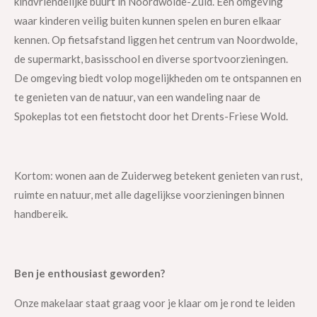
kindvriendelijke buurt in Noordwolde-Zuid. Een omgeving
waar kinderen veilig buiten kunnen spelen en buren elkaar
kennen. Op fietsafstand liggen het centrum van Noordwolde,
de supermarkt, basisschool en diverse sportvoorzieningen.
De omgeving biedt volop mogelijkheden om te ontspannen en
te genieten van de natuur, van een wandeling naar de
Spokeplas tot een fietstocht door het Drents-Friese Wold.
Kortom: wonen aan de Zuiderweg betekent genieten van rust,
ruimte en natuur, met alle dagelijkse voorzieningen binnen
handbereik.
Ben je enthousiast geworden?
Onze makelaar staat graag voor je klaar om je rond te leiden