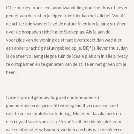
Of je nu kiest voor een avondwandeling door het bos of liever
geniet van de rust in je eigen tuin: hier kan het allebei. Vanuit
de achtertuin wandel je zó de natuur in en kun je lang struinen
over de bospaden richting de Spokeplas. Als je aan de
voorzijde van de woning de straat oversteekt dan wacht er
een ander prachtig natuurgebied op je. Blijf je liever thuis, dan
is de sfeervol aangelegde tuin de ideale plek om in alle privacy
te ontspannen en te genieten van de stilte en het groen om je
heen.
Deze mooi uitgebouwde, goed onderhouden en
gemoderniseerde jaren ’50 woning biedt verrassend veel
ruimte en een praktische indeling. Met vier slaapkamers en
een royaal kavel van circa 755 m² is dit een ideale plek voor
wie comfortabel wil wonen, werken aan huis wil combineren