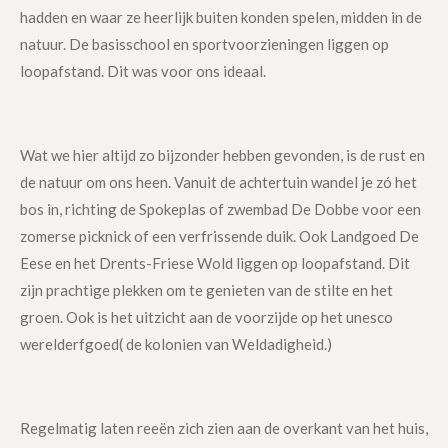
hadden en waar ze heerlijk buiten konden spelen, midden in de
natuur. De basisschool en sportvoorzieningen liggen op
loopafstand. Dit was voor ons ideaal.
Wat we hier altijd zo bijzonder hebben gevonden, is de rust en
de natuur om ons heen. Vanuit de achtertuin wandel je zó het
bos in, richting de Spokeplas of zwembad De Dobbe voor een
zomerse picknick of een verfrissende duik. Ook Landgoed De
Eese en het Drents-Friese Wold liggen op loopafstand. Dit
zijn prachtige plekken om te genieten van de stilte en het
groen. Ook is het uitzicht aan de voorzijde op het unesco
werelderfgoed( de kolonien van Weldadigheid.)
Regelmatig laten reeën zich zien aan de overkant van het huis,