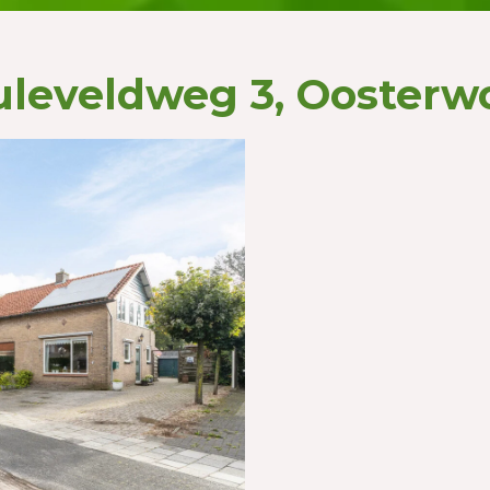
leveldweg 3, Oosterw