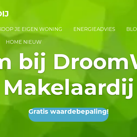
IJ
KOOP JE EIGEN WONING
ENERGIEADVIES
BLO
HOME NIEUW
m bij Droom
Makelaardij
Gratis waardebepaling!