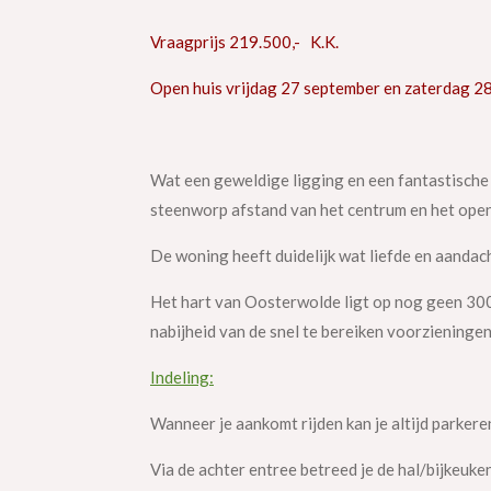
Vraagprijs 219.500,- K.K.
Open huis vrijdag 27 september en zaterdag 28
Wat een geweldige ligging en een fantastische
steenworp afstand van het centrum en het ope
De woning heeft duidelijk wat liefde en aandac
Het hart van Oosterwolde ligt op nog geen 300
nabijheid van de snel te bereiken voorzieningen
Indeling:
Wanneer je aankomt rijden kan je altijd parkere
Via de achter entree betreed je de hal/bijkeuk