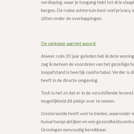
verdieping, waar je toegang hebt tot drie slaap
bergen. De ruime achtertuin kent veel privacy,
zitten onder de overkappingen.
De verkoper aan het woord:
Alweer ruim 20 jaar geleden heb ik deze woning
zag ik meteen de voordelen van het gezellige hu
loopafstand is heerlijk comfortabel. Verder is d
heeft in de directe omgeving.
Toch is het zo dat er in de verschillende leven
mogelijkheid dit plekje over te nemen.
Oosterwolde heeft veel te bieden, waaronder me
huisartsenpraktijken en een gezondheidscentrum
Groningen eenvoudig bereikbaar.