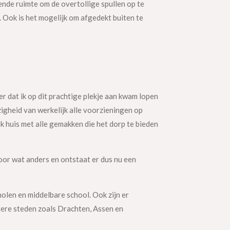
ende ruimte om de overtollige spullen op te
 Ook is het mogelijk om afgedekt buiten te
r dat ik op dit prachtige plekje aan kwam lopen
zigheid van werkelijk alle voorzieningen op
ek huis met alle gemakken die het dorp te bieden
voor wat anders en ontstaat er dus nu een
olen en middelbare school. Ook zijn er
tere steden zoals Drachten, Assen en