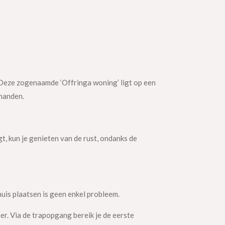
 Deze zogenaamde ‘Offringa woning’ ligt op een
handen.
, kun je genieten van de rust, ondanks de
huis plaatsen is geen enkel probleem.
er. Via de trapopgang bereik je de eerste