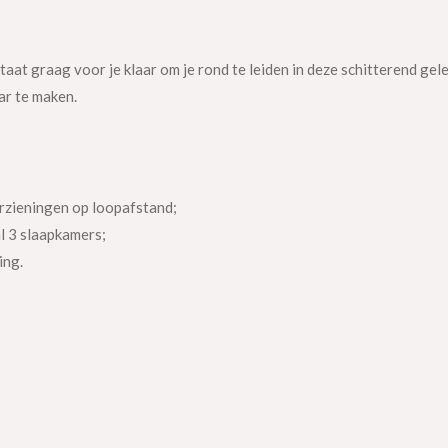
at graag voor je klaar om je rond te leiden in deze schitterend gel
ar te maken.
eningen op loopafstand;
 3 slaapkamers;
ng.