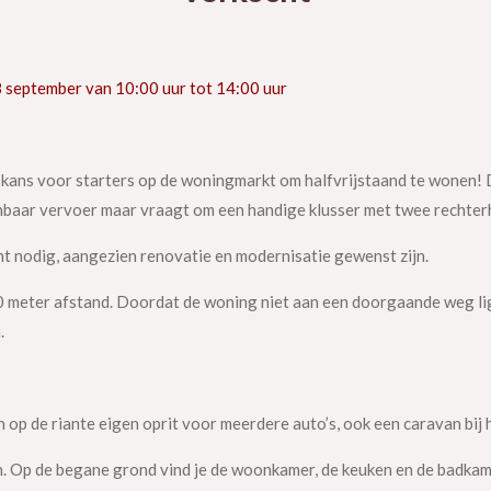
 september van 10:00 uur tot 14:00 uur
 kans voor starters op de woningmarkt om halfvrijstaand te wonen!
nbaar vervoer maar vraagt om een handige klusser met twee rechter
ht nodig, aangezien renovatie en modernisatie gewenst zijn.
 meter afstand. Doordat de woning niet aan een doorgaande weg ligt
.
n op de riante eigen oprit voor meerdere auto’s, ook een caravan bij 
en. Op de begane grond vind je de woonkamer, de keuken en de badkam