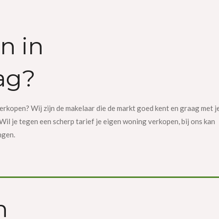
n in
ag?
verkopen? Wij zijn de makelaar die de markt goed kent en graag met j
il je tegen een scherp tarief je eigen woning verkopen, bij ons kan
ingen.
n