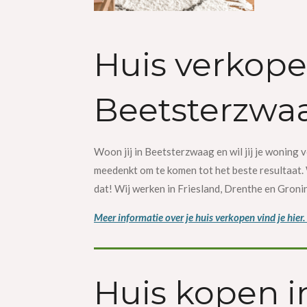
Huis verkope
Beetsterzwa
Woon jij in Beetsterzwaag en wil jij je woning 
meedenkt om te komen tot het beste resultaat. W
dat! Wij werken in Friesland, Drenthe en Gron
Meer informatie over je huis verkopen vind je hier.
Huis kopen i