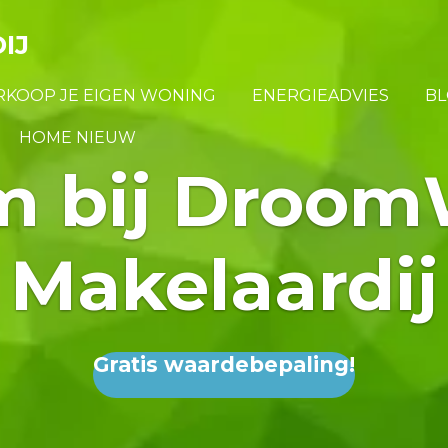
IJ
RKOOP JE EIGEN WONING
ENERGIEADVIES
BL
HOME NIEUW
m bij Droom
Makelaardij
Gratis waardebepaling!