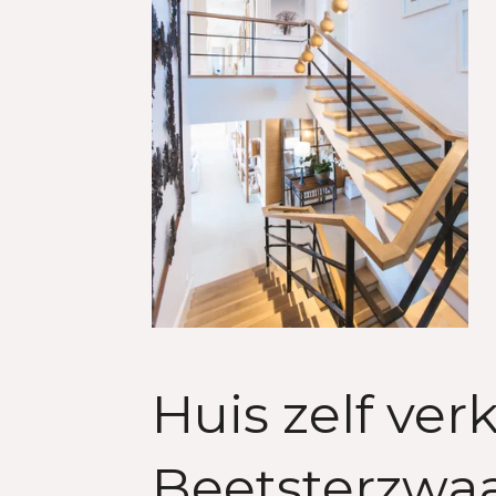
Huis zelf ver
Beetsterzwa