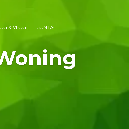
OG & VLOG
CONTACT
Woning