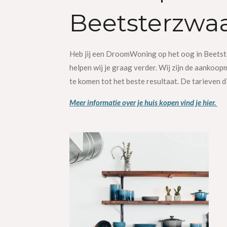
Beetsterzwa
Heb jij een DroomWoning op het oog in Beetster
helpen wij je graag verder. Wij zijn de aankoo
te komen tot het beste resultaat. De tarieven d
Meer informatie over je huis kopen vind je hier.