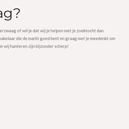
ag?
zwaag of wil je dat wij je helpen met je zoektocht dan
pmakelaar die de markt goed kent en graag met je meedenkt om
ie wij hanteren zijn bijzonder scherp!