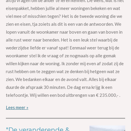
altijd vragen om de ander te leren kennen. De wens, wat is het
eisenpakket, hebben jullie al meer woningen bekeken en wat
viel mee of misschien tegen? Het is de tweede woning die we
zien en eisen, tja zoiets als dit is een van de antwoorden. We
lopen vanuit de woonkamer naar boven en gaan van boven in
alle rust weer naar beneden. Het is een leuk stel waarbij de
wederzijdse liefde er vanaf spat! Eenmaal weer terug bij de
woonkamer stel ik de vraag of ze nogmaals op alle gemak
willen kijken naar de woning. Ik zonder mij even af zodat zij de
rust hebben om te zeggen wat ze denken bij hetgeen wat ze
zien. We bedanken elkaar en de avond valt. Alles bij elkaar
duurde de afspraak 30 minuten. De dag erna krijg ik een
telefoontje. Wij willen een bod uitbrengen van € 235.000,- .
Lees meer »
"De veranderende &