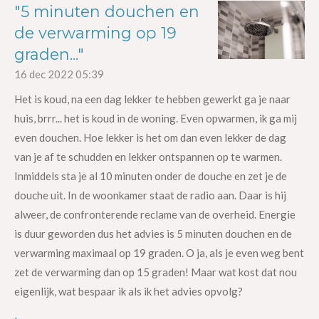
"5 minuten douchen en
de verwarming op 19
graden..."
16 dec 2022
05:39
Het is koud, na een dag lekker te hebben gewerkt ga je naar
huis, brrr... het is koud in de woning. Even opwarmen, ik ga mij
even douchen. Hoe lekker is het om dan even lekker de dag
van je af te schudden en lekker ontspannen op te warmen.
Inmiddels sta je al 10 minuten onder de douche en zet je de
douche uit. In de woonkamer staat de radio aan. Daar is hij
alweer, de confronterende reclame van de overheid. Energie
is duur geworden dus het advies is 5 minuten douchen en de
verwarming maximaal op 19 graden. O ja, als je even weg bent
zet de verwarming dan op 15 graden! Maar wat kost dat nou
eigenlijk, wat bespaar ik als ik het advies opvolg?