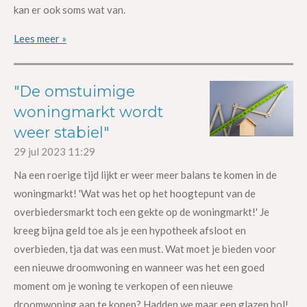
kan er ook soms wat van.
Lees meer »
"De omstuimige
woningmarkt wordt
weer stabiel"
29 jul 2023
11:29
Na een roerige tijd lijkt er weer meer balans te komen in de
woningmarkt! 'Wat was het op het hoogtepunt van de
overbiedersmarkt toch een gekte op de woningmarkt!' Je
kreeg bijna geld toe als je een hypotheek afsloot en
overbieden, tja dat was een must. Wat moet je bieden voor
een nieuwe droomwoning en wanneer was het een goed
moment om je woning te verkopen of een nieuwe
droomwoning aan te kopen? Hadden we maar een glazen bol!