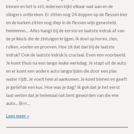
binnen en het is stil, iedereen kijkt elkaar wat aan en de
slingers ontbreken. Er zitten nog 24 doppen op de flessen bier
en de kurken zitten nog diep in de flessen wijn genesteld,
hmmmnnn... Alles hangt bij de eerste en laatste indruk af van
de prikkels die de zintuigen krijgen. Ik doel op horen, zien,
ruiken, voelen en proeven. Hoe zit dat dan bij de laatste
indruk? Ook de laatste indruk is cruciaal. Even een voorbeeld.
Je komt thuis na een lange leuke werkdag. Je stapt uit de auto
en er komt een andere auto langsrijden die door een plas
water rijdt. Je voelt hem al aankomen. Je komt binnen en geeft
je geliefde een kus. Hoe was je dag? Ik gok dat je het eerst
laat weten dat je helemaal nat bent geworden van die ene
auto... Brrr...
Lees meer »