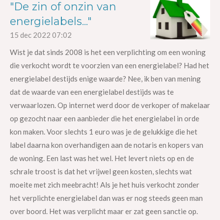
"De zin of onzin van
energielabels..."
15 dec 2022
07:02
Wist je dat sinds 2008 is het een verplichting om een woning
die verkocht wordt te voorzien van een energielabel? Had het
energielabel destijds enige waarde? Nee, ik ben van mening
dat de waarde van een energielabel destijds was te
verwaarlozen. Op internet werd door de verkoper of makelaar
op gezocht naar een aanbieder die het energielabel in orde
kon maken. Voor slechts 1 euro was je de gelukkige die het
label daarna kon overhandigen aan de notaris en kopers van
de woning. Een last was het wel. Het levert niets op en de
schrale troost is dat het vrijwel geen kosten, slechts wat
moeite met zich meebracht! Als je het huis verkocht zonder
het verplichte energielabel dan was er nog steeds geen man
over boord. Het was verplicht maar er zat geen sanctie op.