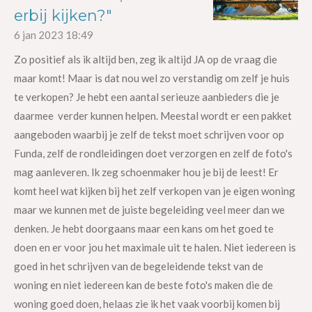
erbij kijken?"
6 jan 2023
18:49
Zo positief als ik altijd ben, zeg ik altijd JA op de vraag die
maar komt! Maar is dat nou wel zo verstandig om zelf je huis
te verkopen? Je hebt een aantal serieuze aanbieders die je
daarmee verder kunnen helpen. Meestal wordt er een pakket
aangeboden waarbij je zelf de tekst moet schrijven voor op
Funda, zelf de rondleidingen doet verzorgen en zelf de foto's
mag aanleveren. Ik zeg schoenmaker hou je bij de leest! Er
komt heel wat kijken bij het zelf verkopen van je eigen woning
maar we kunnen met de juiste begeleiding veel meer dan we
denken. Je hebt doorgaans maar een kans om het goed te
doen en er voor jou het maximale uit te halen. Niet iedereen is
goed in het schrijven van de begeleidende tekst van de
woning en niet iedereen kan de beste foto's maken die de
woning goed doen, helaas zie ik het vaak voorbij komen bij