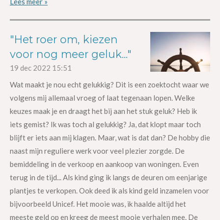
Lees meer »
"Het roer om, kiezen
voor nog meer geluk..."
19 dec 2022
15:51
Wat maakt je nou echt gelukkig? Dit is een zoektocht waar we
volgens mij allemaal vroeg of laat tegenaan lopen. Welke
keuzes maak je en draagt het bij aan het stuk geluk? Heb ik
iets gemist? Ik was toch al gelukkig? Ja, dat klopt maar toch
blijft er iets aan mij klagen. Maar, wat is dat dan? De hobby die
naast mijn reguliere werk voor veel plezier zorgde. De
bemiddeling in de verkoop en aankoop van woningen. Even
terug in de tijd... Als kind ging ik langs de deuren om eenjarige
plantjes te verkopen. Ook deed ik als kind geld inzamelen voor
bijvoorbeeld Unicef. Het mooie was, ik haalde altijd het
meeste geld op en kreeg de meest mooie verhalen mee. De