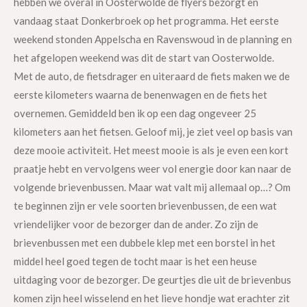
hebben we overal in Oosterwolde de flyers bezorgt en
vandaag staat Donkerbroek op het programma. Het eerste
weekend stonden Appelscha en Ravenswoud in de planning en
het afgelopen weekend was dit de start van Oosterwolde.
Met de auto, de fietsdrager en uiteraard de fiets maken we de
eerste kilometers waarna de benenwagen en de fiets het
overnemen. Gemiddeld ben ik op een dag ongeveer 25
kilometers aan het fietsen. Geloof mij, je ziet veel op basis van
deze mooie activiteit. Het meest mooie is als je even een kort
praatje hebt en vervolgens weer vol energie door kan naar de
volgende brievenbussen. Maar wat valt mij allemaal op…? Om
te beginnen zijn er vele soorten brievenbussen, de een wat
vriendelijker voor de bezorger dan de ander. Zo zijn de
brievenbussen met een dubbele klep met een borstel in het
middel heel goed tegen de tocht maar is het een heuse
uitdaging voor de bezorger. De geurtjes die uit de brievenbus
komen zijn heel wisselend en het lieve hondje wat erachter zit