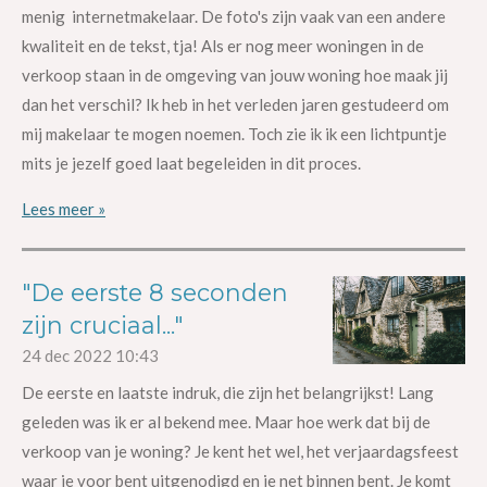
menig internetmakelaar. De foto's zijn vaak van een andere
kwaliteit en de tekst, tja! Als er nog meer woningen in de
verkoop staan in de omgeving van jouw woning hoe maak jij
dan het verschil? Ik heb in het verleden jaren gestudeerd om
mij makelaar te mogen noemen. Toch zie ik ik een lichtpuntje
mits je jezelf goed laat begeleiden in dit proces.
Lees meer »
"De eerste 8 seconden
zijn cruciaal..."
24 dec 2022
10:43
De eerste en laatste indruk, die zijn het belangrijkst! Lang
geleden was ik er al bekend mee. Maar hoe werk dat bij de
verkoop van je woning? Je kent het wel, het verjaardagsfeest
waar je voor bent uitgenodigd en je net binnen bent. Je komt