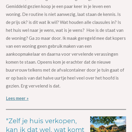
Gemiddeld gezien koop je een paar keer in je leven een
woning. De routine is niet aanwezig, laat staan de kennis. Is
de prijs ok? is dit wat ik wil? Wat houden alle clausules in? Is
het huis wel naar je wens, wat is je wens? Hoe is de staat van
de woning? Ga zo maar door. Ik maak geregeld mee dat kopers
van een woning geen gebruik maken van een
aankoopmakelaar en daarna voor vervelende verassingen
komen te staan. Opeens kom je erachter dat de nieuwe
buurvrouw telkens met de afvalcontainer door je tuin gaat of
er op basis van dat halve uurtje heel veel over het hoofd is
gezien. Erg vervelend is dat.
Lees meer »
"Zelf je huis verkopen,
kan ik dat wel, wat komt