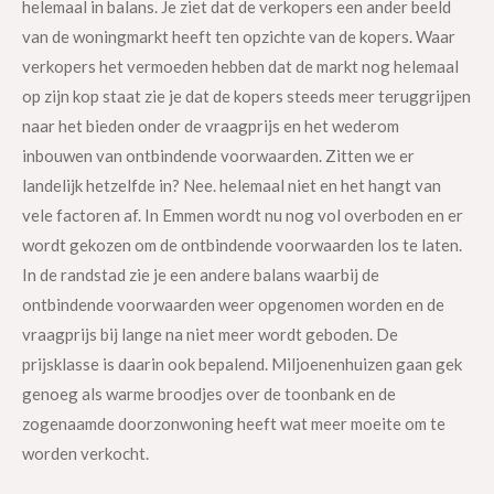
helemaal in balans. Je ziet dat de verkopers een ander beeld
van de woningmarkt heeft ten opzichte van de kopers. Waar
verkopers het vermoeden hebben dat de markt nog helemaal
op zijn kop staat zie je dat de kopers steeds meer teruggrijpen
naar het bieden onder de vraagprijs en het wederom
inbouwen van ontbindende voorwaarden. Zitten we er
landelijk hetzelfde in? Nee. helemaal niet en het hangt van
vele factoren af. In Emmen wordt nu nog vol overboden en er
wordt gekozen om de ontbindende voorwaarden los te laten.
In de randstad zie je een andere balans waarbij de
ontbindende voorwaarden weer opgenomen worden en de
vraagprijs bij lange na niet meer wordt geboden. De
prijsklasse is daarin ook bepalend. Miljoenenhuizen gaan gek
genoeg als warme broodjes over de toonbank en de
zogenaamde doorzonwoning heeft wat meer moeite om te
worden verkocht.