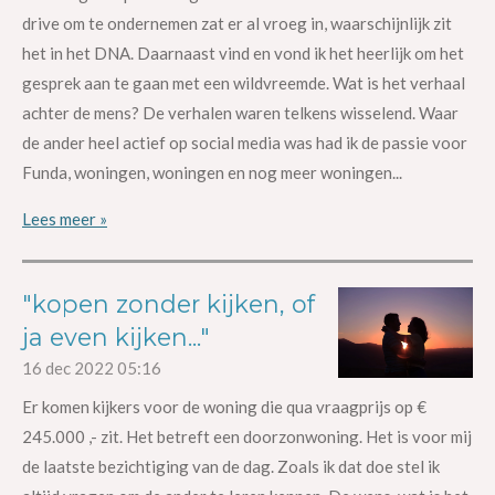
drive om te ondernemen zat er al vroeg in, waarschijnlijk zit
het in het DNA. Daarnaast vind en vond ik het heerlijk om het
gesprek aan te gaan met een wildvreemde. Wat is het verhaal
achter de mens? De verhalen waren telkens wisselend. Waar
de ander heel actief op social media was had ik de passie voor
Funda, woningen, woningen en nog meer woningen...
Lees meer »
"kopen zonder kijken, of
ja even kijken..."
16 dec 2022
05:16
Er komen kijkers voor de woning die qua vraagprijs op €
245.000 ,- zit. Het betreft een doorzonwoning. Het is voor mij
de laatste bezichtiging van de dag. Zoals ik dat doe stel ik