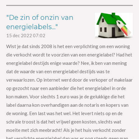
"De zin of onzin van
energielabels..."
15 dec 2022
07:02
Wist je dat sinds 2008 is het een verplichting om een woning
die verkocht wordt te voorzien van een energielabel? Had het
energielabel destijds enige waarde? Nee, ik ben van mening
dat de waarde van een energielabel destijds was te
verwaarlozen. Op internet werd door de verkoper of makelaar
op gezocht naar een aanbieder die het energielabel in orde
kon maken. Voor slechts 1 euro was je de gelukkige die het
label daarna kon overhandigen aan de notaris en kopers van
de woning. Een last was het wel. Het levert niets op en de
schrale troost is dat het vrijwel geen kosten, slechts wat
moeite met zich meebracht! Als je het huis verkocht zonder
het verplichte energielabel dan was er nog steeds geen man