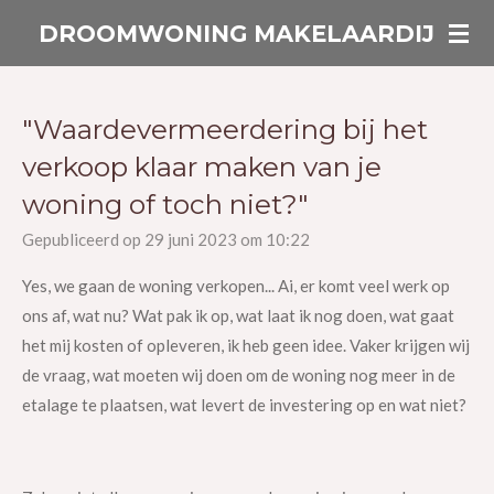
Ga
DROOMWONING MAKELAARDIJ
direct
naar
de
"Waardevermeerdering bij het
hoofdinhoud
verkoop klaar maken van je
woning of toch niet?"
Gepubliceerd op 29 juni 2023 om 10:22
Yes, we gaan de woning verkopen... Ai, er komt veel werk op
ons af, wat nu? Wat pak ik op, wat laat ik nog doen, wat gaat
het mij kosten of opleveren, ik heb geen idee. Vaker krijgen wij
de vraag, wat moeten wij doen om de woning nog meer in de
etalage te plaatsen, wat levert de investering op en wat niet?